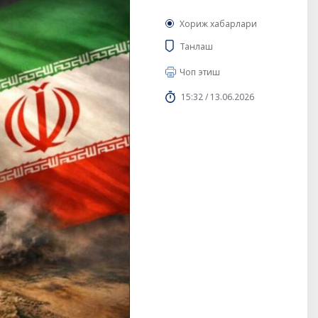
Хориж хабарлари
Танлаш
Чоп этиш
15:32 / 13.06.2026