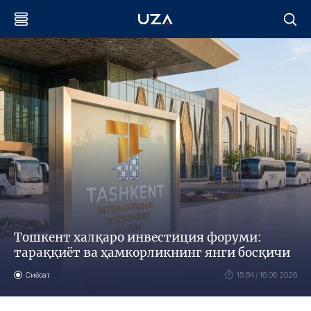
Тошкент халқаро инвестиция форуми:
тараққиёт ва ҳамкорликнинг янги босқичи
Сиёсат
15:54 / 16.06.2026