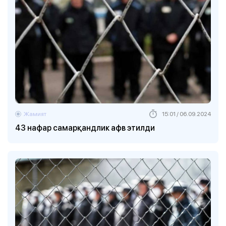
Жамият
15:01 / 06.09.2024
43 нафар самарқандлик афв этилди