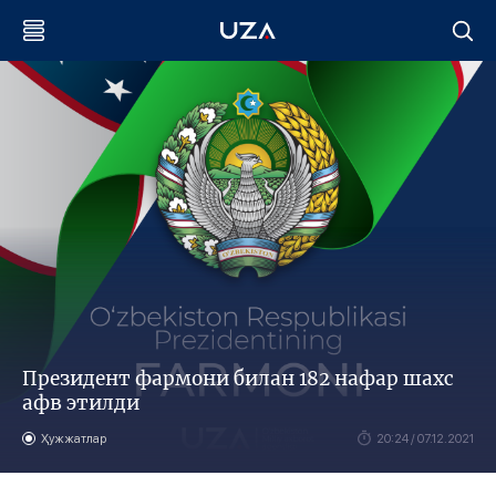
Президент фармони билан 182 нафар шахс
афв этилди
Ҳужжатлар
20:24 / 07.12.2021