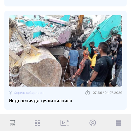
Хориж хабарлари
07:39 / 04.07.2026
Индонезияда кучли зилзила