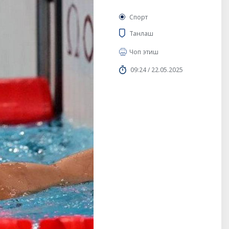
Спорт
Танлаш
Чоп этиш
09:24 / 22.05.2025