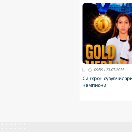
09:59 / 23.07.2026
Синхрон сузувчилар
чемпиони