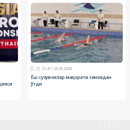
21:41 / 25.05.2026
Ёш сузувчилар маҳорати синовдан
ҳияси
ўтди