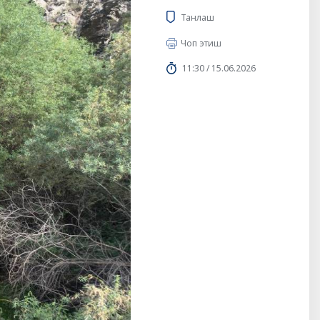
Танлаш
Чоп этиш
11:30 / 15.06.2026