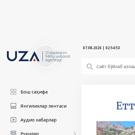
07.08.2026
|
02:54:55
Бош саҳифа
Етт
Янгиликлар лентаси
Аудио хабарлар
Рукнлар