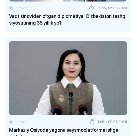
Jamiyat
15:56 / 06.08.2026
Vaqt sinovidan o‘tgan diplomatiya: O‘zbekiston tashqi
siyosatining 35 yillik yo‘li
Jamiyat
14:51 / 06.08.2026
Markaziy Osiyoda yagona seysmoplatforma ishga