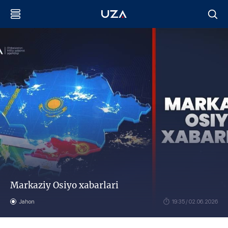
Markaziy Osiyo xabarlari
Jahon
19:35 / 02.06.2026