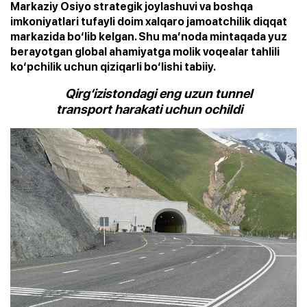
Markaziy Osiyo strategik joylashuvi va boshqa
imkoniyatlari tufayli doim xalqaro jamoatchilik diqqat
markazida bo‘lib kelgan. Shu ma’noda mintaqada yuz
berayotgan global ahamiyatga molik voqealar tahlili
ko‘pchilik uchun qiziqarli bo‘lishi tabiiy.
Qirg‘izistondagi eng uzun tunnel
transport harakati uchun ochildi