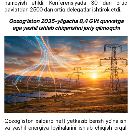
namoyish etildi. Konferensiyada 30 dan ortiq
davlatdan 2500 dan ortiq delegatlar ishtirok etdi.
Qozog‘iston 2035-yilgacha 8,4 GVt quvvatga
ega yashil ishlab chiqarishni joriy qilmoqchi
Qozog‘iston xalqaro neft yetkazib berish yo‘nalishi
va yashil energiya loyihalarini ishlab chiqish orqali