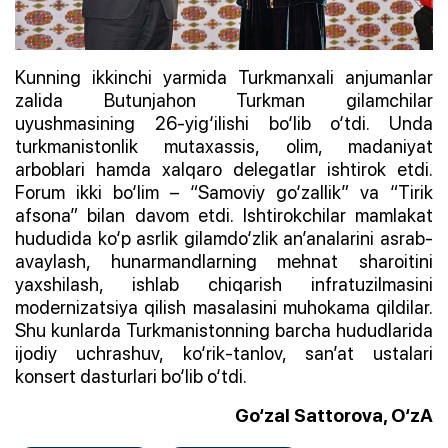
Kunning ikkinchi yarmida Turkmanxali anjumanlar
zalida Butunjahon Turkman gilamchilar
uyushmasining 26-yig‘ilishi bo‘lib o‘tdi. Unda
turkmanistonlik mutaxassis, olim, madaniyat
arboblari hamda xalqaro delegatlar ishtirok etdi.
Forum ikki bo‘lim – “Samoviy go‘zallik” va “Tirik
afsona” bilan davom etdi. Ishtirokchilar mamlakat
hududida ko‘p asrlik gilamdo‘zlik an’analarini asrab-
avaylash, hunarmandlarning mehnat sharoitini
yaxshilash, ishlab chiqarish infratuzilmasini
modernizatsiya qilish masalasini muhokama qildilar.
Shu kunlarda Turkmanistonning barcha hududlarida
ijodiy uchrashuv, ko‘rik-tanlov, san’at ustalari
konsert dasturlari bo‘lib o‘tdi.
Go‘zal Sattorova, O‘zA