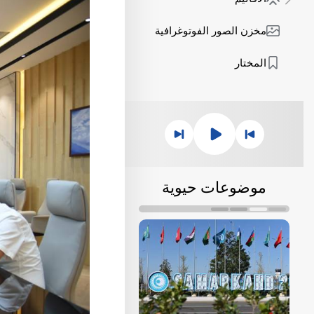
مخزن الصور الفوتوغرافية
المختار
موضوعات حيوية