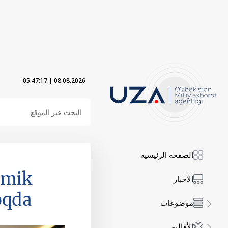
05:47:18
|
08.08.2026
الصفحة الرئيسية
smik
الأخبار
oqda
موضوعات
الأقاليم