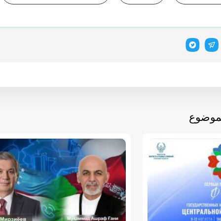
لموضوع