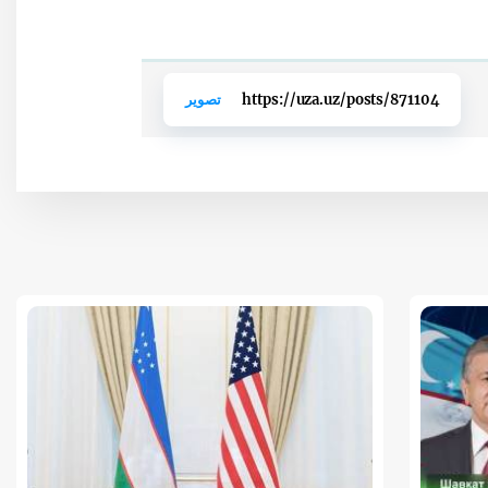
https://uza.uz/posts/871104
تصوير