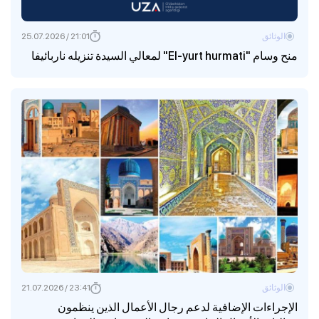
الوثائق
21:01 / 25.07.2026
منح وسام "El-yurt hurmati" لمعالي السيدة تنزيله ناربائيفا
الوثائق
23:41 / 21.07.2026
الإجراءات الإضافية لدعم رجال الأعمال الذين ينظمون