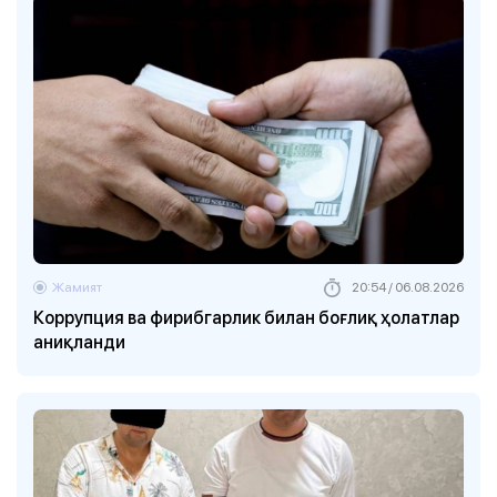
Жамият
20:54 / 06.08.2026
Коррупция ва фирибгарлик билан боғлиқ ҳолатлар
аниқланди