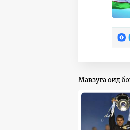
Мавзуга оид б