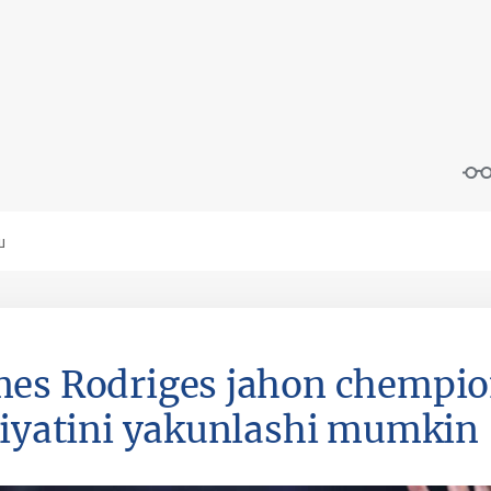
es Rodriges jahon chempio
liyatini yakunlashi mumkin