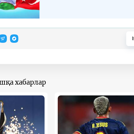
ошқа хабарлар