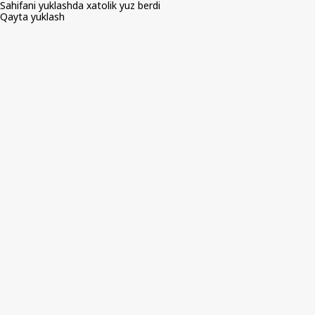
Sahifani yuklashda xatolik yuz berdi
Qayta yuklash