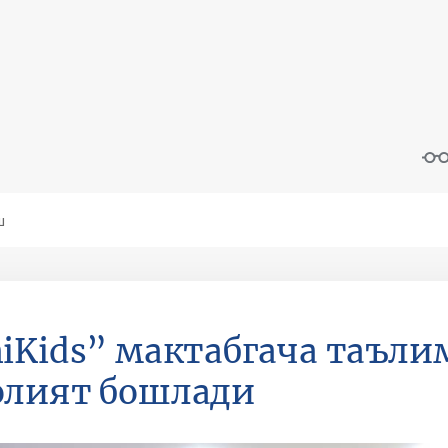
iKids” мактабгача таъл
олият бошлади