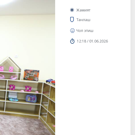
Жамият
Танлаш
Чоп этиш
12:18 / 01.06.2026