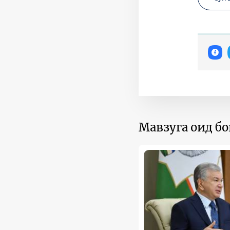
Мавзуга оид б