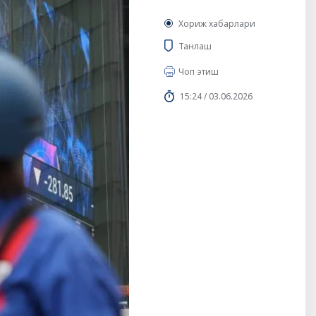
Хориж хабарлари
Танлаш
Чоп этиш
15:24 / 03.06.2026