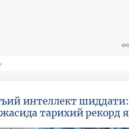
ъий интеллект шиддати:
жасида тарихий рекорд 