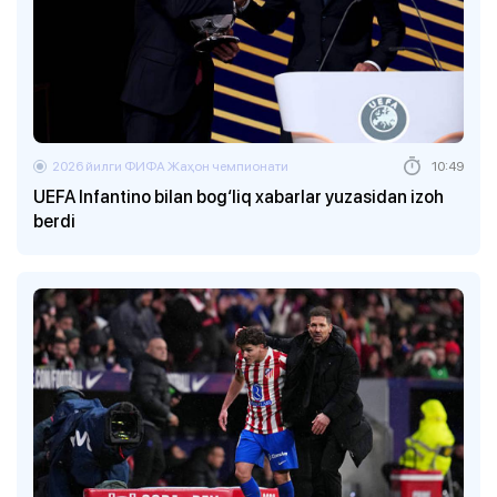
2026 йилги ФИФА Жаҳон чемпионати
10:49
UEFA Infantino bilan bog‘liq xabarlar yuzasidan izoh
berdi