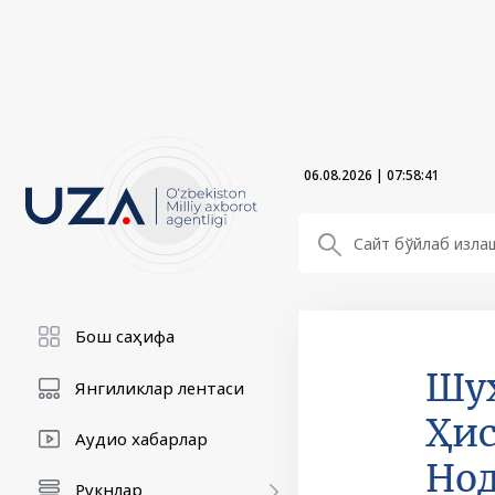
06.08.2026
|
07:58:42
Бош саҳифа
Шуҳ
Янгиликлар лентаси
Ҳис
Аудио хабарлар
Нод
Рукнлар