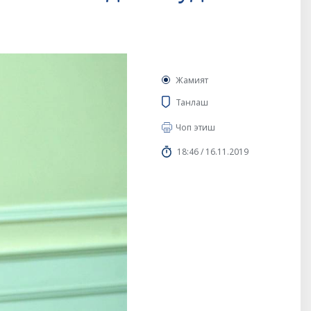
Жамият
Танлаш
Чоп этиш
18:46 / 16.11.2019