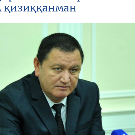
м қизиққанман