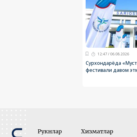
12:47 / 06.08.2026
Сурхондарёда «Муст
фестивали давом эт
Рукнлар
Хизматлар