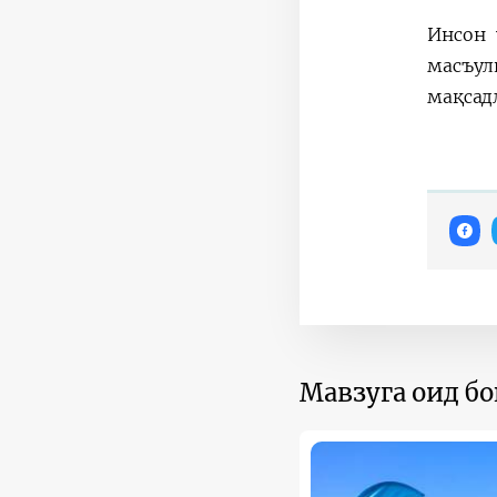
Инсон 
масъул
мақсад
Мавзуга оид б