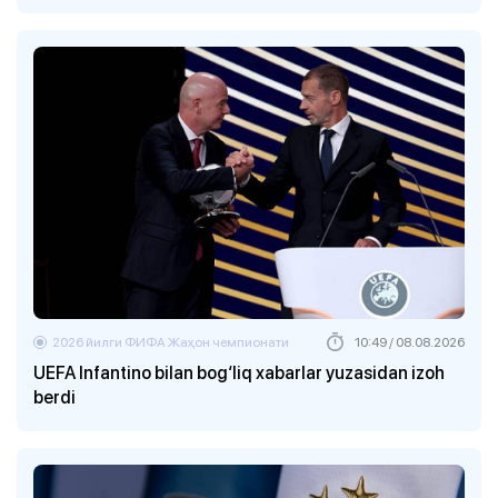
2026 йилги ФИФА Жаҳон чемпионати
10:49 / 08.08.2026
UEFA Infantino bilan bog‘liq xabarlar yuzasidan izoh
berdi