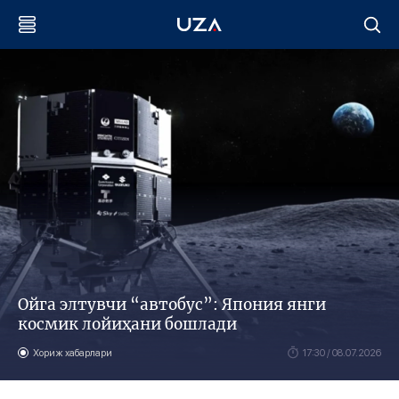
Ойга элтувчи “автобус”: Япония янги
космик лойиҳани бошлади
Хориж хабарлари
17:30 / 08.07.2026