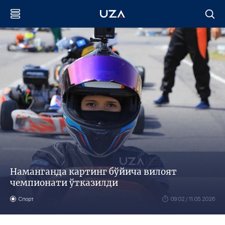
Наманганда картинг бўйича вилоят
чемпионати ўтказилди
Спорт
09:02 / 11.05.2026