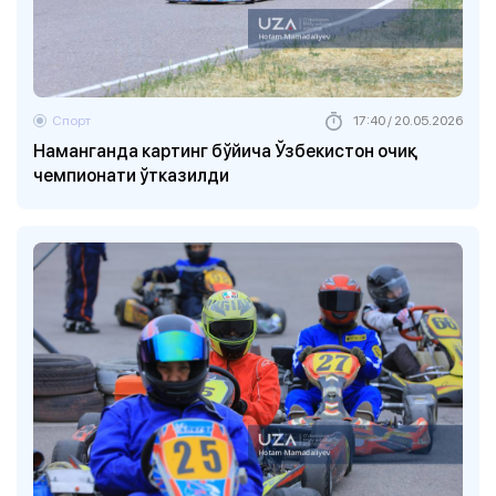
Спорт
17:40 / 20.05.2026
Наманганда картинг бўйича Ўзбекистон очиқ
чемпионати ўтказилди