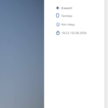
Жамият
Танлаш
Чоп этиш
18:22 / 02.06.2026