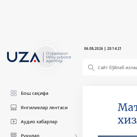
06.08.2026
|
20:14:22
Бош саҳифа
Маъ
Янгиликлар лентаси
хиз
Аудио хабарлар
Рукнлар