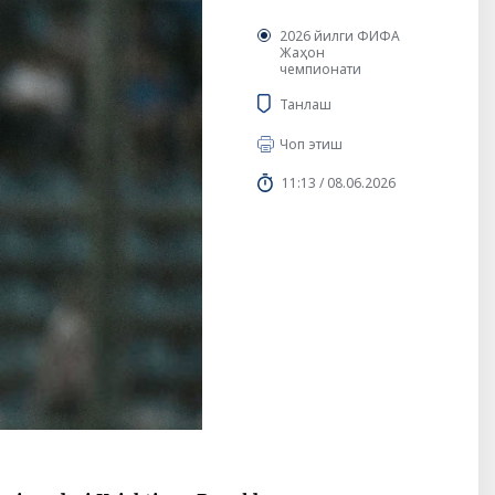
2026 йилги ФИФА
Жаҳон
чемпионати
Танлаш
Чоп этиш
11:13 / 08.06.2026