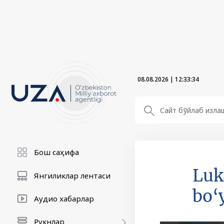
08.08.2026
|
12:33:35
Бош саҳифа
Luk
Янгиликлар лентаси
bo‘
Аудио хабарлар
Рукнлар