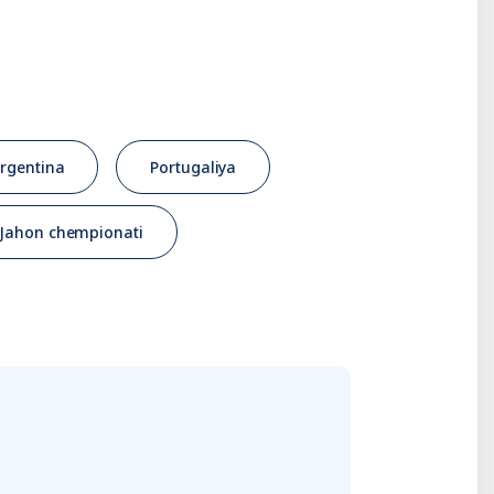
rgentina
Portugaliya
Jahon chempionati