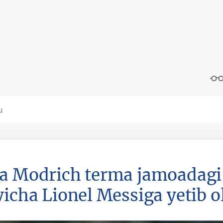
a Modrich terma jamoadagi 
yicha Lionel Messiga yetib o