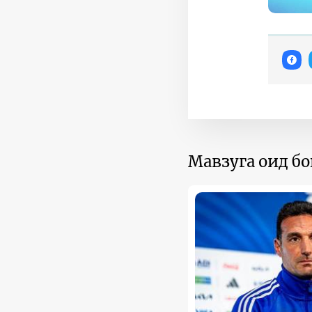
Мавзуга оид б