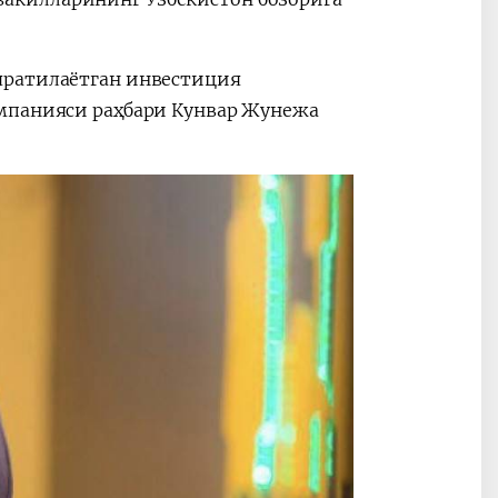
яратилаётган инвестиция
омпанияси раҳбари Кунвар Жунежа