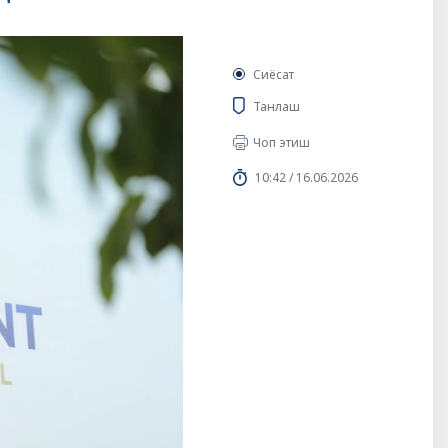
Сиёсат
Танлаш
Чоп этиш
10:42 / 16.06.2026