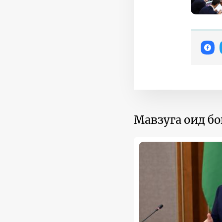
Мавзуга оид б