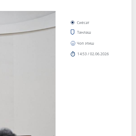
Сиёсат
Танлаш
Чоп этиш
14:53 / 02.06.2026