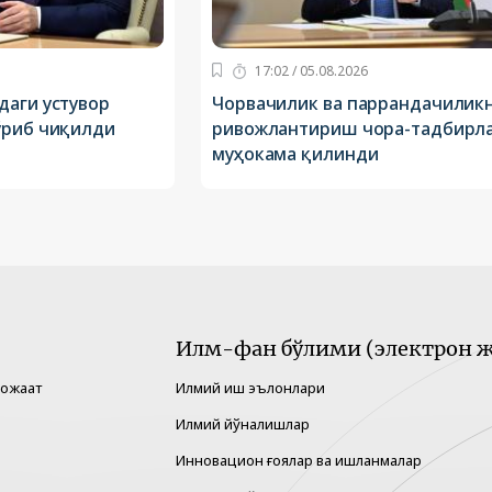
17:02 / 05.08.2026
даги устувор
Чорвачилик ва паррандачилик
ўриб чиқилди
ривожлантириш чора-тадбирл
муҳокама қилинди
Илм-фан бўлими (электрон ж
рожаат
Илмий иш эълонлари
Илмий йўналишлар
Инновацион ғоялар ва ишланмалар