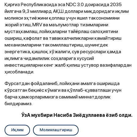
Қирғиз Республикасида эса NDC 3.0 доирасида 2035
йилгача 9,3 миллиард АҚШ доллари миқдоридаги иқлим
молияси эҳтиёжини қоплаш учун яшил таксономияни
жорий этиш, MRV ва маълумотлар тизимларини
мустаҳкамлаш, лойиҳаларни тайёрлаш салоҳиятини
ошириш, кафолат ва таваккалчиликларни камайтириш
механизмларини такомиллаштириш, шунингдек
энергетика, қишлоқ хўжалиги, сув ресурслари ҳамда
иқлимга чидамлилик соҳаларига хусусий
инвестицияларни кенг жалб қилиш устувор вазифалардан
ҳисобланади.
Фурсатдан фойдаланиб, лойиҳани амалга оширишда
кўрсатган беқиёс кўмаги ва қўллаб-қувватлаши учун
барча ҳамкорларимизга самимий миннатдорлик
билдирамиз.
ЎзА мухбири Насиба Зиёдуллаева ёзиб олди.
Иқлим
Молиялаштириш