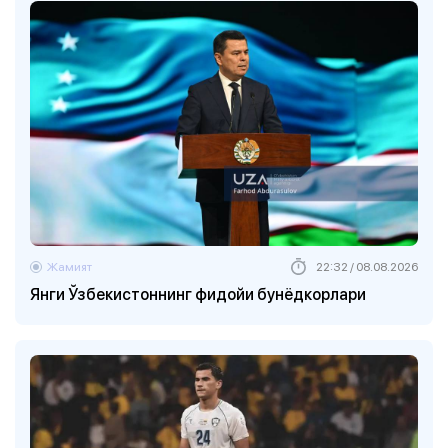
Жамият
22:32 / 08.08.2026
Янги Ўзбекистоннинг фидойи бунёдкорлари