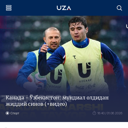
Канада - Ўзбекистон: мундиал олдидан
жиддий синов (+видео)
Спорт
18:40 / 01.06.2026