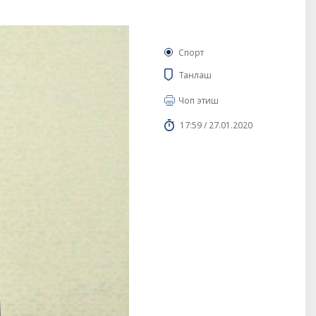
Спорт
Танлаш
Чоп этиш
17:59 / 27.01.2020