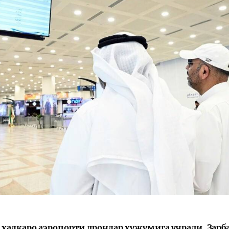
 халқаро аэропорти дронлар ҳужумига учради. Зарб