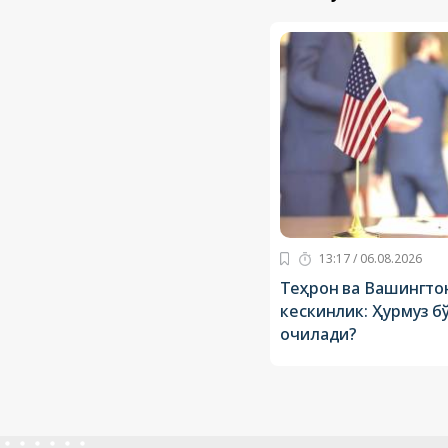
13:17 / 06.08.2026
Теҳрон ва Вашингто
кескинлик: Ҳурмуз б
очилади?