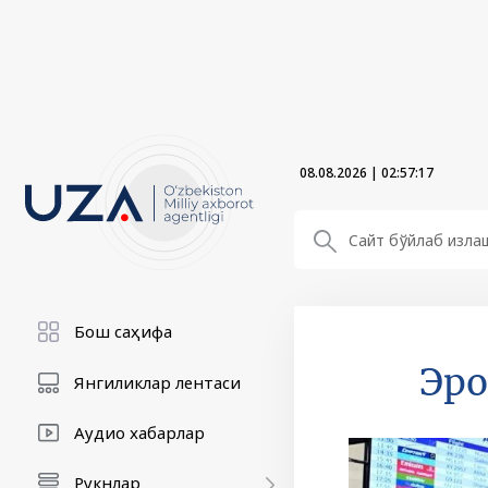
08.08.2026
|
02:57:18
Бош саҳифа
Эро
Янгиликлар лентаси
Аудио хабарлар
Рукнлар