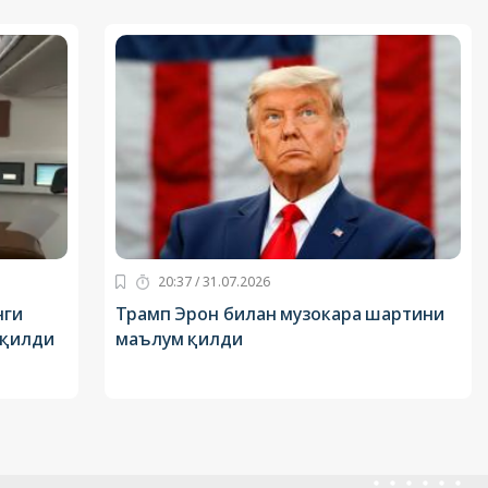
20:37 / 31.07.2026
нги
Трамп Эрон билан музокара шартини
 қилди
маълум қилди