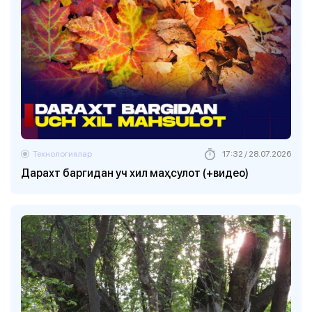
Технологиялар
17:32 / 28.07.2026
Дарахт баргидан уч хил маҳсулот (+видео)