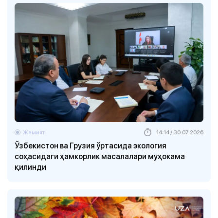
Жамият
14:14 / 30.07.2026
Ўзбекистон ва Грузия ўртасида экология
соҳасидаги ҳамкорлик масалалари муҳокама
қилинди