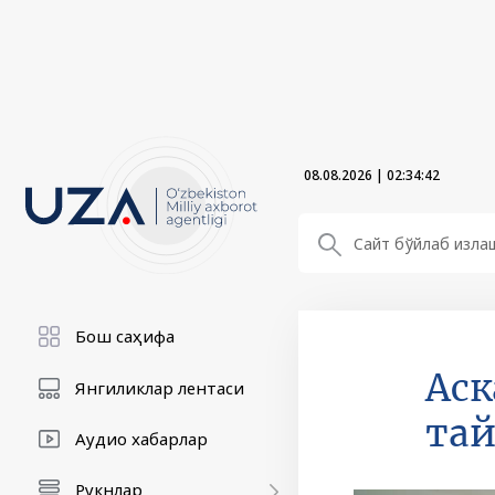
08.08.2026
|
02:34:43
Бош саҳифа
Аск
Янгиликлар лентаси
та
Аудио хабарлар
Рукнлар