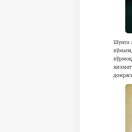
Шунга 
кўмаги
кўрмоқ
хизмат
доирас