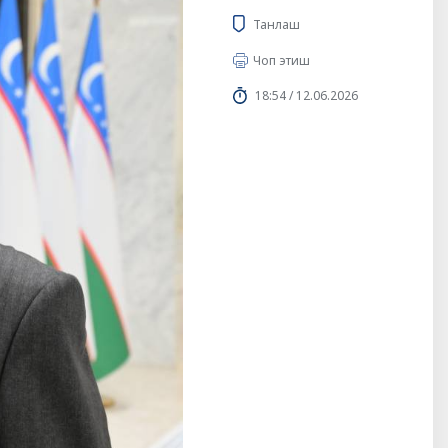
Танлаш
Чоп этиш
18:54 / 12.06.2026