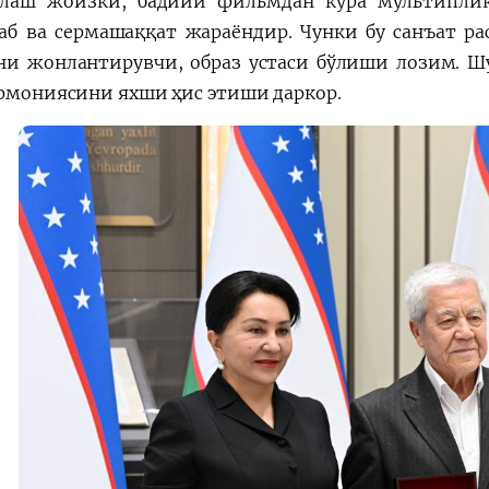
длаш жоизки, бадиий фильмдан кўра мультипли
аб ва сермашаққат жараёндир. Чунки бу санъат ра
ни жонлантирувчи, образ устаси бўлиши лозим. Шу 
армониясини яхши ҳис этиши даркор.