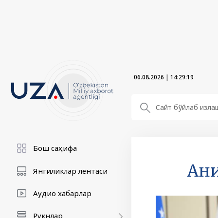
06.08.2026
|
14:29:20
Бош саҳифа
Ани
Янгиликлар лентаси
Аудио хабарлар
Рукнлар