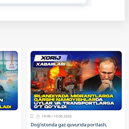
19:46 / 10.06.2026
Dog‘istonda gaz quvurida portlash,