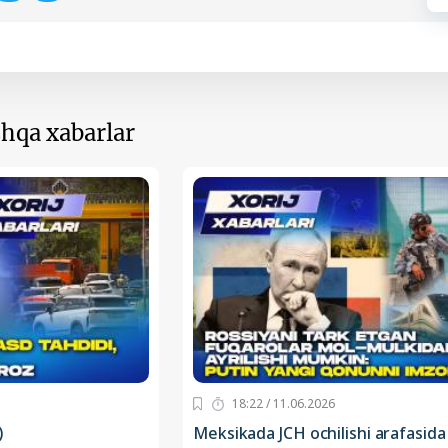
hqa xabarlar
18:22 / 11.06.2026
)
Meksikada JCH ochilishi arafasida