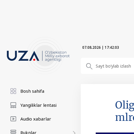
07.08.2026
|
17:42:04
Bosh sahifa
Oli
Yangiliklar lentasi
mlr
Audio xabarlar
Ruknlar