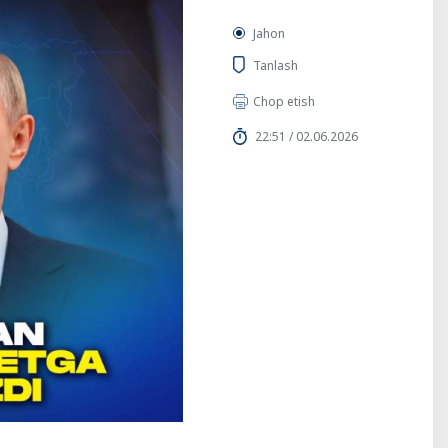
Jahon
Tanlash
Chop etish
22:51 / 02.06.2026