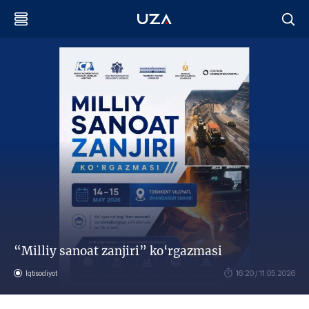
“Milliy sanoat zanjiri” ko‘rgazmasi
Iqtisodiyot
16:20 / 11.05.2026