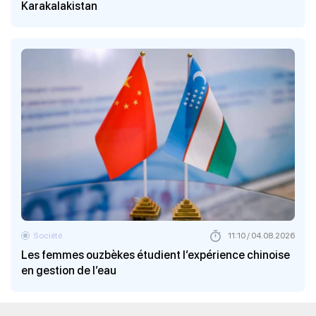
Karakalakistan
Société
11:10 / 04.08.2026
Les femmes ouzbèkes étudient l’expérience chinoise
en gestion de l’eau