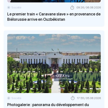
Société
09:26 / 06.08.2026
Le premier train « Caravane slave » en provenance de
Biélorussie arrive en Ouzbékistan
Société
17:55 / 05.08.2026
Photogalerie : panorama du développement du