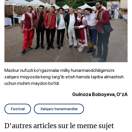
Mazkur nufuzli ko‘rgazmalar milliy hunarmandchiligimizni
xalqaro miqyosda keng targ‘ib etish hamda tajriba almashish
uchun muhim maydon bo‘ldi.
Gulnoza Boboyeva, O‘zA
Festival
Xalqaro hunarmandlar
D'autres articles sur le meme sujet