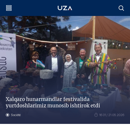
Xalqaro hunarmandlar festivalida
yurtdoshlarimiz munosib ishtirok etdi
Société
16:31 / 21.05.2026