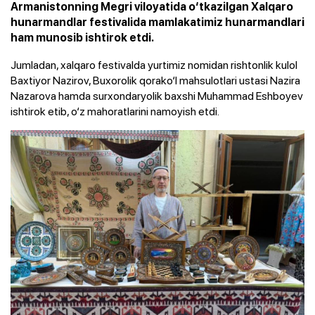
Armanistonning Megri viloyatida o‘tkazilgan Xalqaro
hunarmandlar festivalida mamlakatimiz hunarmandlari
ham munosib ishtirok etdi.
Jumladan, xalqaro festivalda yurtimiz nomidan rishtonlik kulol
Baxtiyor Nazirov, Buxorolik qorako‘l mahsulotlari ustasi Nazira
Nazarova hamda surxondaryolik baxshi Muhammad Eshboyev
ishtirok etib, o‘z mahoratlarini namoyish etdi.