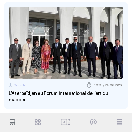
Société
10:13 / 25.06.2026
L’Azerbaïdjan au Forum international de l’art du
maqom