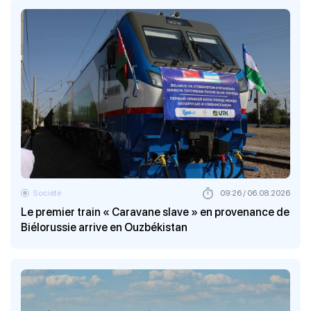
Société
09:26 / 06.08.2026
Le premier train « Caravane slave » en provenance de
Biélorussie arrive en Ouzbékistan