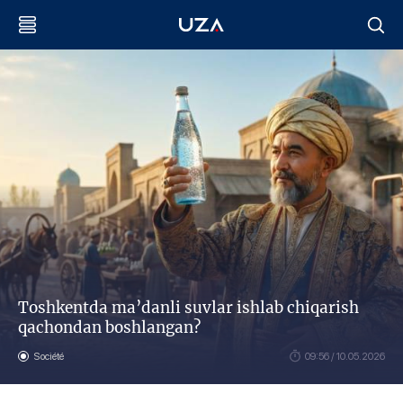
Toshkentda ma’danli suvlar ishlab chiqarish
qachondan boshlangan?
Société
09:56 / 10.05.2026