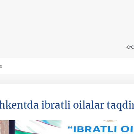
hkentda ibratli oilalar taqdi