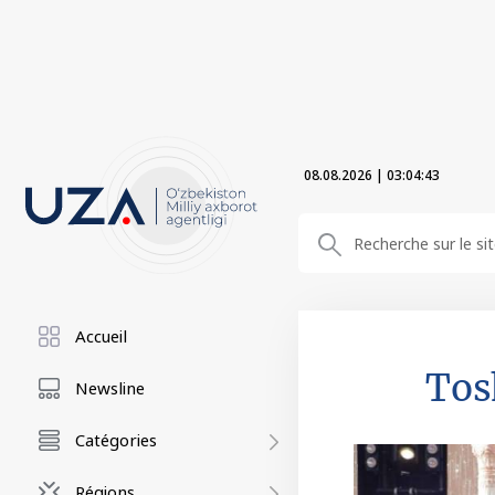
08.08.2026
|
03:04:44
Accueil
Tos
Newsline
Catégories
Régions