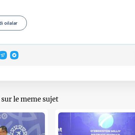
li oilalar
s sur le meme sujet