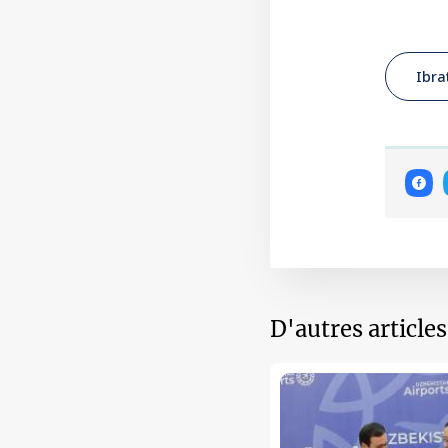
Ibrat
D'autres article