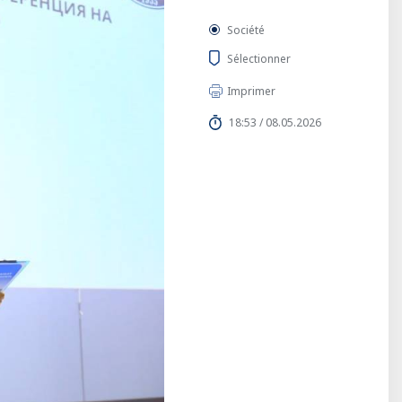
Société
Sélectionner
Imprimer
18:53 / 08.05.2026