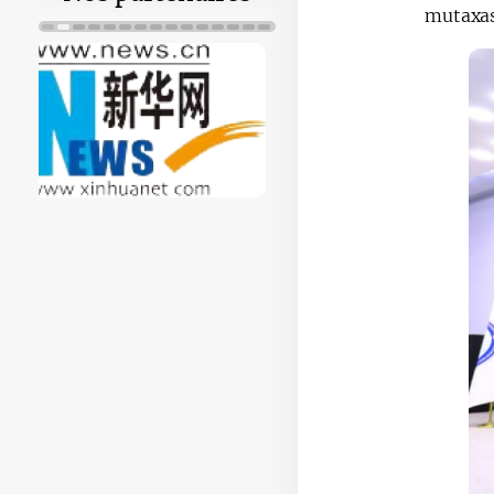
mutaxass