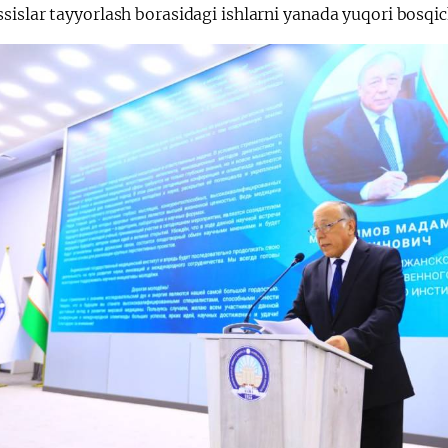
islar tayyorlash borasidagi ishlarni yanada yuqori bosqich