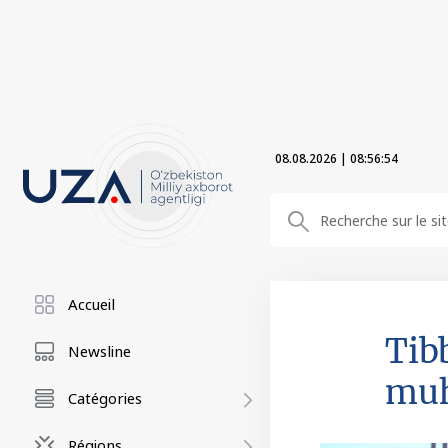
08.08.2026
|
08:56:55
Accueil
Tib
Newsline
mu
Catégories
Régions