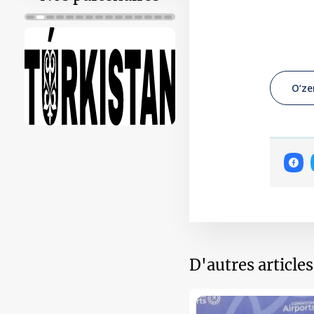
O‘ze
D'autres article