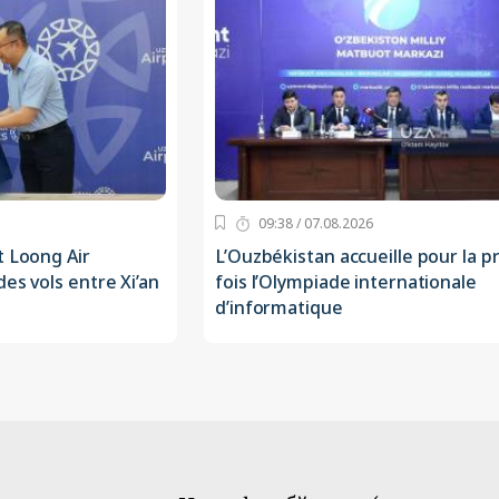
09:38 / 07.08.2026
t Loong Air
L’Ouzbékistan accueille pour la 
es vols entre Xi’an
fois l’Olympiade internationale
d’informatique