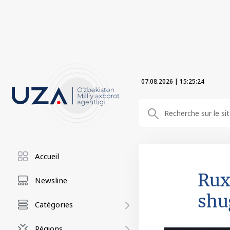
07.08.2026
|
15:25:24
Accueil
Rux
Newsline
shu
Catégories
Régions