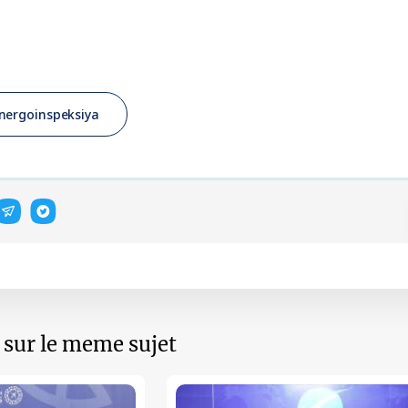
nergoinspeksiya
s sur le meme sujet