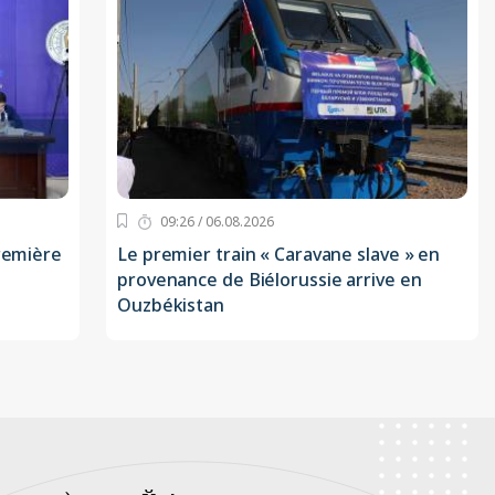
09:26 / 06.08.2026
première
Le premier train « Caravane slave » en
provenance de Biélorussie arrive en
Ouzbékistan