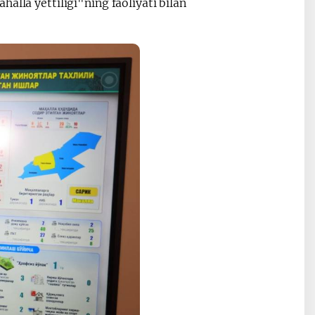
alla yettiligi"ning faoliyati bilan