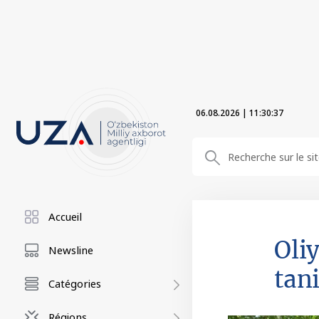
06.08.2026
|
11:30:39
Accueil
Oliy
Newsline
tan
Catégories
Régions