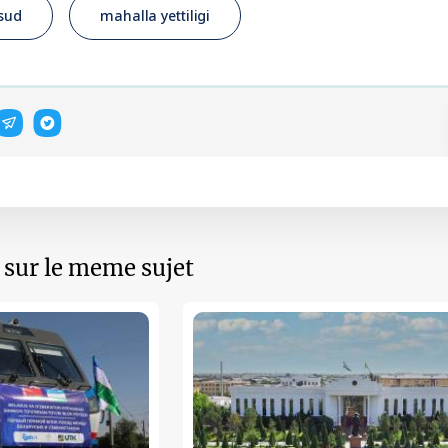
 sud
mahalla yettiligi
s sur le meme sujet