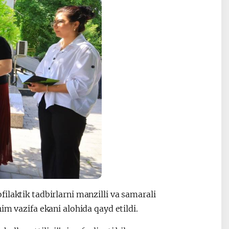
ilaktik tadbirlarni manzilli va samarali
im vazifa ekani alohida qayd etildi.