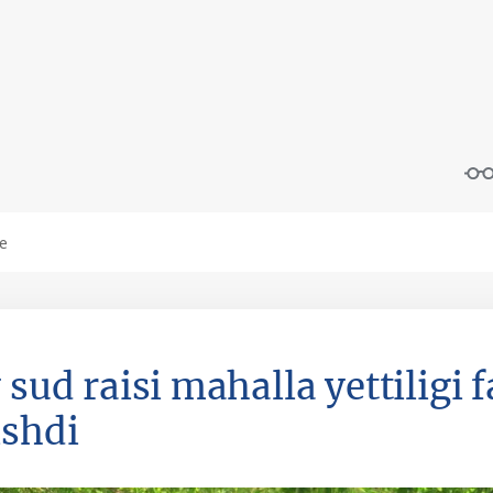
 sud raisi mahalla yettiligi f
ishdi