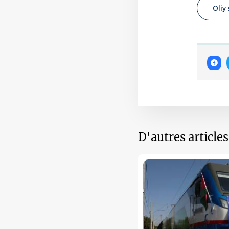
Oliy
D'autres article