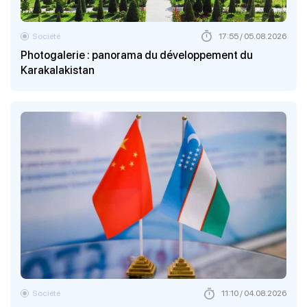
Société
17:55 / 05.08.2026
Photogalerie : panorama du développement du
Karakalakistan
Société
11:10 / 04.08.2026