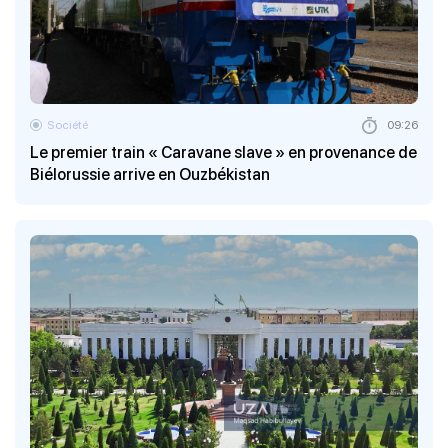
Société
09:26
Le premier train « Caravane slave » en provenance de
Biélorussie arrive en Ouzbékistan