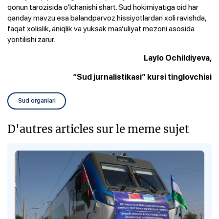
qonun tarozisida o‘lchanishi shart. Sud hokimiyatiga oid har
qanday mavzu esa balandparvoz hissiyotlardan xoli ravishda,
faqat xolislik, aniqlik va yuksak mas’uliyat mezoni asosida
yoritilishi zarur.
Laylo Ochildiyeva,
“Sud jurnalistikasi” kursi tinglovchisi
Sud organlari
D'autres articles sur le meme sujet