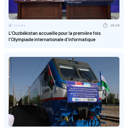
Société
09:38
L’Ouzbékistan accueille pour la première fois
l’Olympiade internationale d’informatique