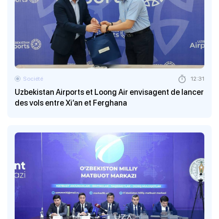
Société
12:31
Uzbekistan Airports et Loong Air envisagent de lancer
des vols entre Xi’an et Ferghana