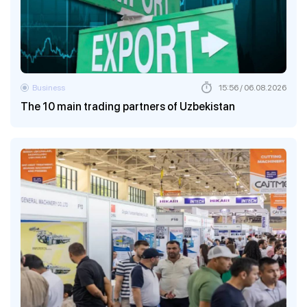
Business
15:56 / 06.08.2026
The 10 main trading partners of Uzbekistan