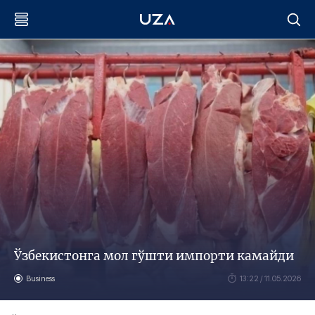
Ўзбекистонга мол гўшти импорти камайди
Business
13:22 / 11.05.2026