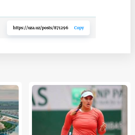
https://uza.uz/posts/871296
Copy