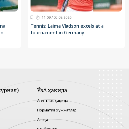
11:09 / 05.08.2026
nal
Tennis: Laima Vladson excels at a
in
tournament in Germany
урнал)
ЎзА ҳақида
Агентлик ҳақида
Норматив ҳужжатлар
Алоқа