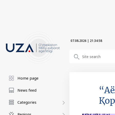
07.08.2026
|
21:34:59
Home page
“Аё
News feed
Қор
Categories
Regions