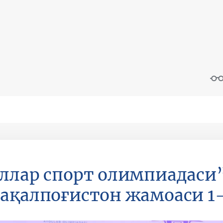
ллар спорт олимпиадаси
ақалпоғистон жамоаси 1