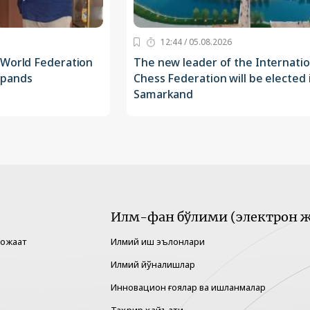
12:44 / 05.08.2026
 World Federation
The new leader of the Internatio
xpands
Chess Federation will be elected 
Samarkand
Илм-фан бўлими (электрон ж
рожаат
Илмий иш эълонлари
Илмий йўналишлар
Инновацион ғоялар ва ишланмалар