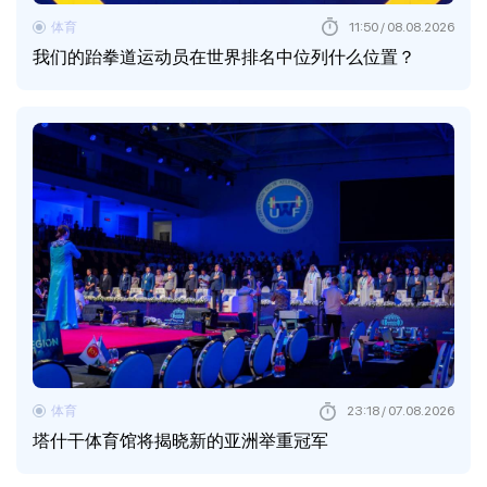
体育
11:50 / 08.08.2026
我们的跆拳道运动员在世界排名中位列什么位置？
体育
23:18 / 07.08.2026
塔什干体育馆将揭晓新的亚洲举重冠军