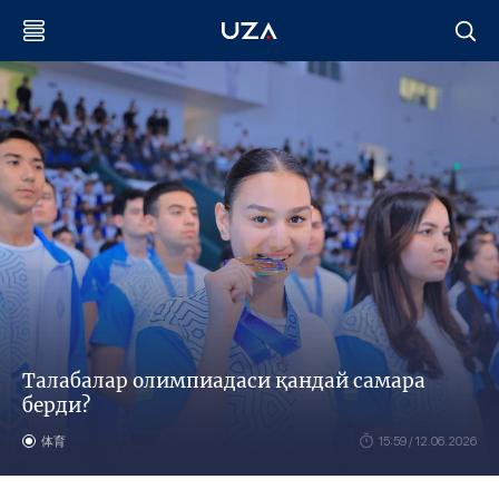
Талабалар олимпиадаси қандай самара
берди?
体育
15:59 / 12.06.2026