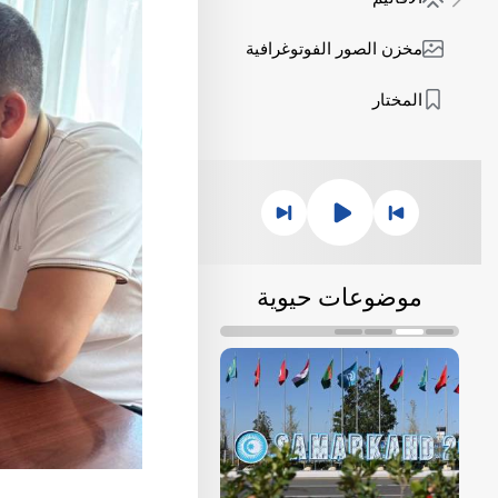
مخزن الصور الفوتوغرافية
المختار
موضوعات حيوية