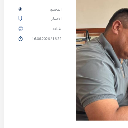
المجتمع
الاختيار
طباعة
16:32 / 16.06.2026