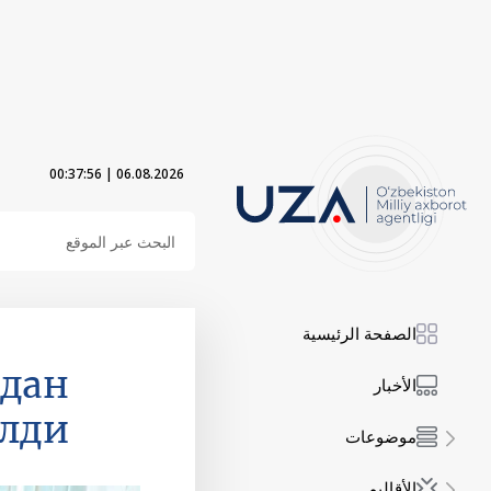
00:37:57
|
06.08.2026
الصفحة الرئيسية
идан
الأخبار
илди
موضوعات
الأقاليم