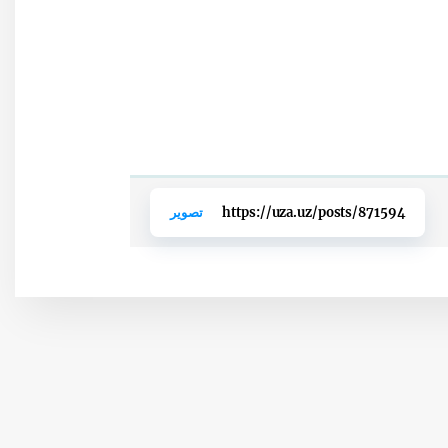
https://uza.uz/posts/871594
تصوير