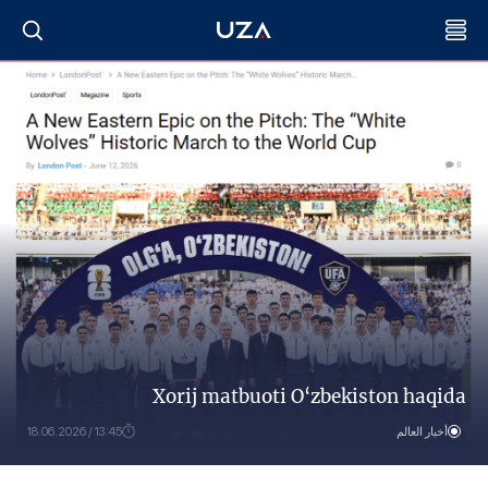
Xorij matbuoti O‘zbekiston haqida
أخبار العالم
13:45 / 18.06.2026