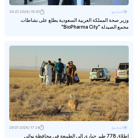
المجتمع
15:47 / 30.07.2026
وزير صحة المملكة العربية السعودية يطلع على نشاطات
مجمع الصيدلة "BioPharma City"
المجتمع
17:24 / 29.07.2026
إطلاق 778 طير حباري إلى الطبيعة في محافظة نوائي