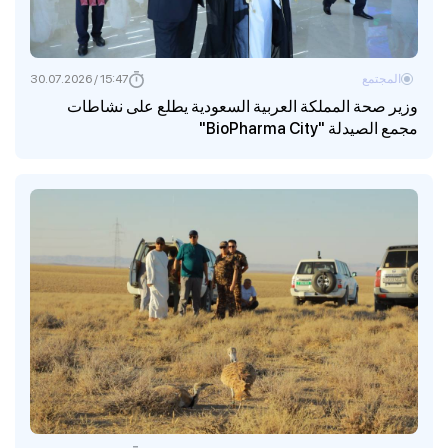
المجتمع
15:47 / 30.07.2026
وزير صحة المملكة العربية السعودية يطلع على نشاطات
مجمع الصيدلة "BioPharma City"