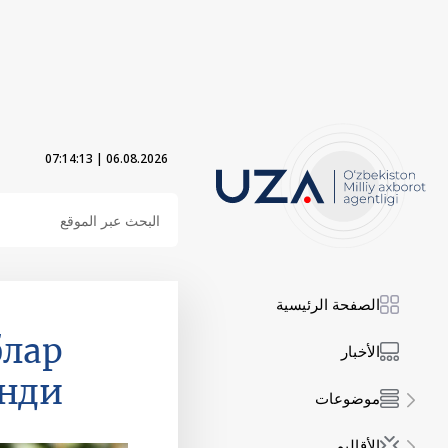
07:14:14
|
06.08.2026
الصفحة الرئيسية
блар
الأخبار
анди
موضوعات
الأقاليم