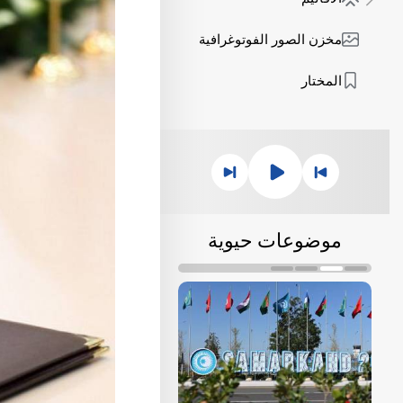
مخزن الصور الفوتوغرافية
المختار
موضوعات حيوية