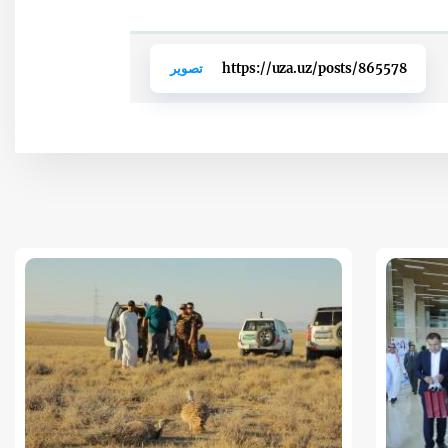
https://uza.uz/posts/865578
تصوير