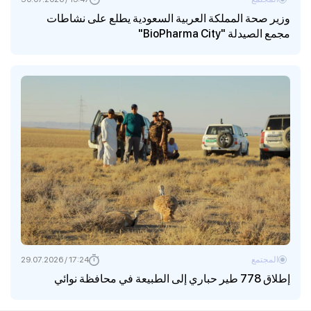
وزير صحة المملكة العربية السعودية يطلع على نشاطات
مجمع الصيدلة "BioPharma City"
المجتمع
17:24 / 29.07.2026
إطلاق 778 طير حباري إلى الطبيعة في محافظة نوائي